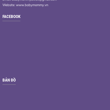
Website: www.babymommy.vn
FACEBOOK
BẢN ĐỒ