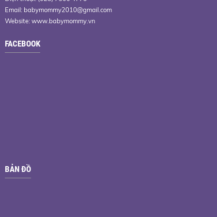
Email:
babymommy2010@gmail.com
Website: www.babymommy.vn
FACEBOOK
BẢN ĐỒ