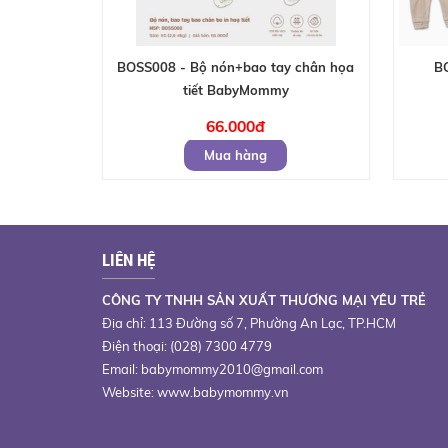
BOSS008 - Bộ nón+bao tay chân họa
BO
tiết BabyMommy
66.000đ
Mua hàng
LIÊN HỆ
CÔNG TY TNHH SẢN XUẤT THƯƠNG MẠI YÊU TRẺ
Địa chỉ: 113 Đường số 7, Phường An Lạc, TP.HCM
Điện thoại: (028) 7300 4779
Email:
babymommy2010@gmail.com
Website: www.babymommy.vn