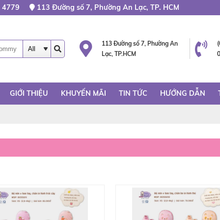
 4779
113 Đường số 7, Phường An Lạc, TP. HCM
113 Đường số 7, Phường An
Lạc, TP.HCM
GIỚI THIỆU
KHUYẾN MÃI
TIN TỨC
HƯỚNG DẪN