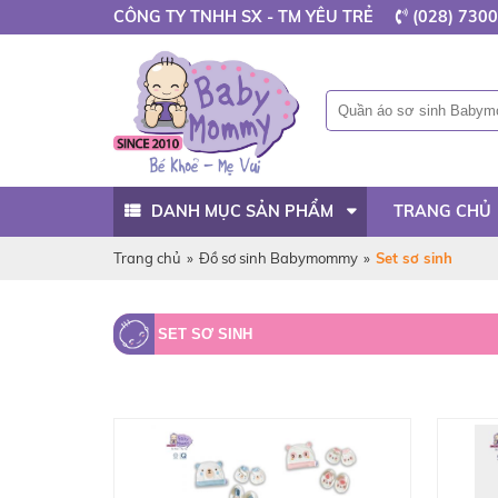
CÔNG TY TNHH SX - TM YÊU TRẺ
(028) 7300
DANH MỤC SẢN PHẨM
TRANG CHỦ
Trang chủ
»
Đồ sơ sinh Babymommy
»
Set sơ sinh
SET SƠ SINH