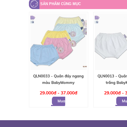
SẢN PHẨM CÙNG MỤC
QLN0033 - Quần đáy ngang
QLN0013 - Quần
màu BabyMommy
trắng Bab
29.000đ - 37.000đ
29.000đ - 
Mua
Mu
hàng
hàng