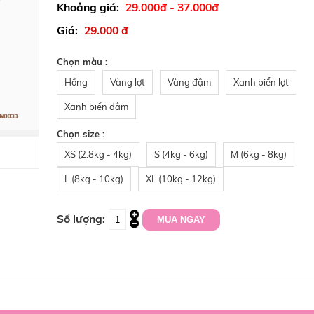
29.000đ - 37.000đ
29.000 đ
Chọn màu :
Hồng
Vàng lợt
Vàng đậm
Xanh biển lợt
Xanh biển đậm
Chọn size :
XS (2.8kg - 4kg)
S (4kg - 6kg)
M (6kg - 8kg)
L (8kg - 10kg)
XL (10kg - 12kg)