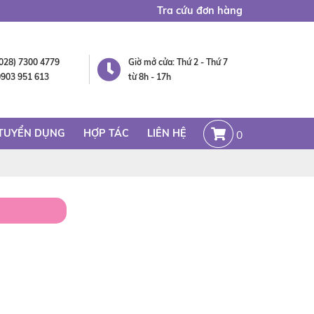
Tra cứu đơn hàng
(028) 7300 4779
Giờ mở cửa: Thứ 2 - Thứ 7
0903 951 613
từ 8h - 17h
TUYỂN DỤNG
HỢP TÁC
LIÊN HỆ
0