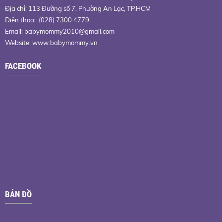
Địa chỉ: 113 Đường số 7, Phường An Lạc, TP.HCM
Điện thoại: (028) 7300 4779
Email:
babymommy2010@gmail.com
Website: www.babymommy.vn
FACEBOOK
BẢN ĐỒ