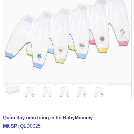
Quần đáy nem trắng in bo BabyMommy
Mã SP:
QLD0025