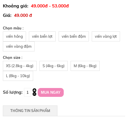
49.000đ - 53.000đ
49.000 đ
Chọn màu :
viền hồng
viền biển lợt
viền biển đậm
viền vàng lợt
viền vàng đậm
Chọn size :
XS (2.8kg - 4kg)
S (4kg - 6kg)
M (6kg - 8kg)
L (8kg - 10kg)
THÔNG TIN SẢN PHẨM