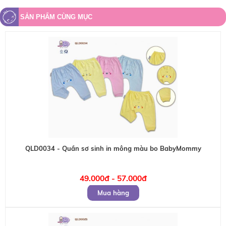
SẢN PHẨM CÙNG MỤC
QLD0034 - Quần sơ sinh in mông màu bo BabyMommy
49.000đ - 57.000đ
Mua hàng