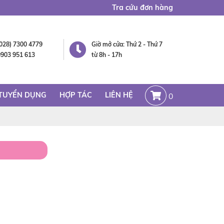
Tra cứu đơn hàng
(028) 7300 4779
Giờ mở cửa: Thứ 2 - Thứ 7
0903 951 613
từ 8h - 17h
TUYỂN DỤNG
HỢP TÁC
LIÊN HỆ
0