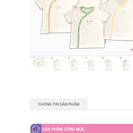
THÔNG TIN SẢN PHẨM
SẢN PHẨM CÙNG MỤC