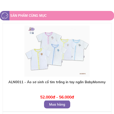
SẢN PHẨM CÙNG MỤC
ALN0011 - Áo sơ sinh cổ tim trắng in tay ngắn BabyMommy
52.000đ - 56.000đ
Mua hàng