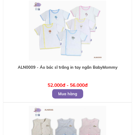
ALN0009 - Áo bác sĩ trắng in tay ngắn BabyMommy
52.000đ - 56.000đ
Mua hàng