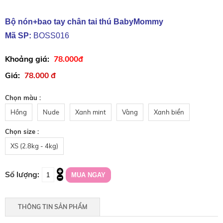
Bộ nón+bao tay chân tai thú BabyMommy
Mã SP:
BOSS016
78.000đ
78.000 đ
Chọn màu :
Hồng
Nude
Xanh mint
Vàng
Xanh biển
Chọn size :
XS (2.8kg - 4kg)
THÔNG TIN SẢN PHẨM