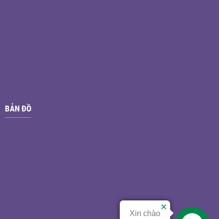
BẢN ĐỒ
Xin chào