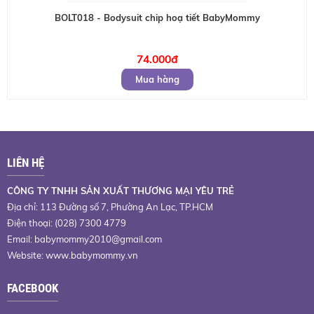
BOLT018 - Bodysuit chip hoạ tiết BabyMommy
74.000đ
Mua hàng
LIÊN HỆ
CÔNG TY TNHH SẢN XUẤT THƯƠNG MẠI YÊU TRẺ
Địa chỉ: 113 Đường số 7, Phường An Lạc, TP.HCM
Điện thoại: (028) 7300 4779
Email:
babymommy2010@gmail.com
Website: www.babymommy.vn
FACEBOOK