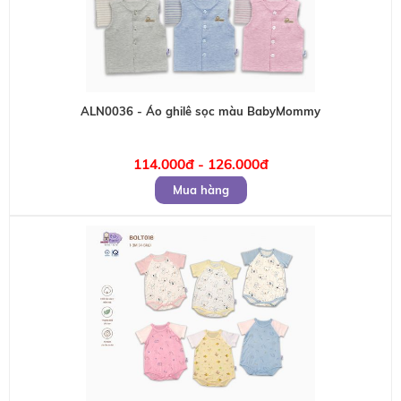
ALN0036 - Áo ghilê sọc màu BabyMommy
114.000đ - 126.000đ
Mua hàng