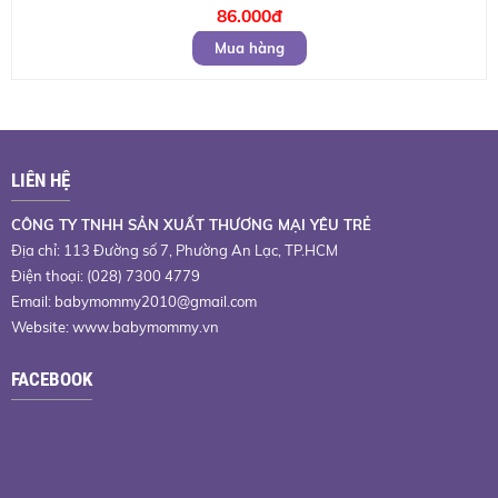
86.000đ
Mua hàng
LIÊN HỆ
CÔNG TY TNHH SẢN XUẤT THƯƠNG MẠI YÊU TRẺ
Địa chỉ: 113 Đường số 7, Phường An Lạc, TP.HCM
Điện thoại: (028) 7300 4779
Email:
babymommy2010@gmail.com
Website: www.babymommy.vn
FACEBOOK