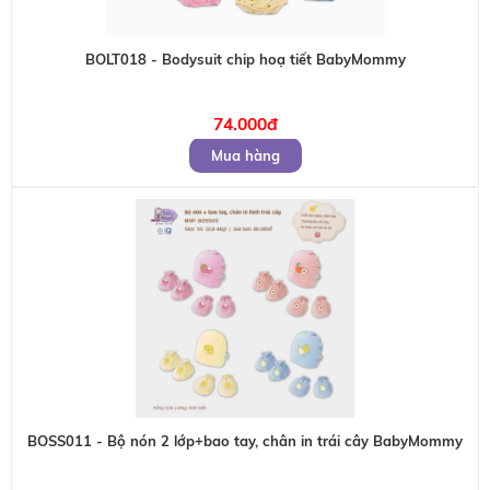
BOLT018 - Bodysuit chip hoạ tiết BabyMommy
74.000đ
Mua hàng
BOSS011 - Bộ nón 2 lớp+bao tay, chân in trái cây BabyMommy