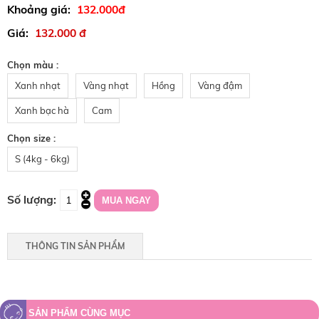
132.000đ
132.000 đ
Chọn màu :
Xanh nhạt
Vàng nhạt
Hồng
Vàng đậm
Xanh bạc hà
Cam
Chọn size :
S (4kg - 6kg)
THÔNG TIN SẢN PHẨM
SẢN PHẨM CÙNG MỤC