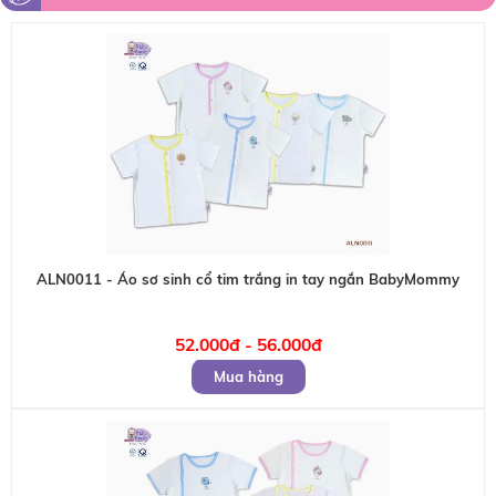
ALN0011 - Áo sơ sinh cổ tim trắng in tay ngắn BabyMommy
52.000đ - 56.000đ
Mua hàng