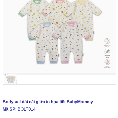
Bodysuit dài cài giữa in họa tiết BabyMommy
Mã SP:
BOLT014