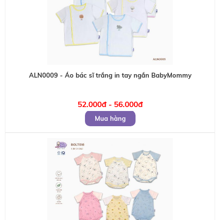
ALN0009 - Áo bác sĩ trắng in tay ngắn BabyMommy
52.000đ - 56.000đ
Mua hàng