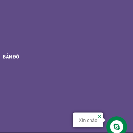
BẢN ĐỒ
Xin chào