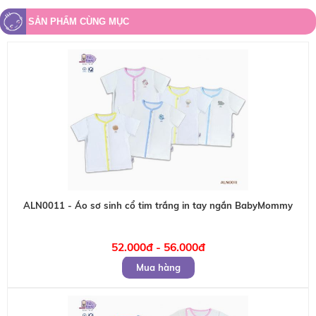
SẢN PHẨM CÙNG MỤC
ALN0011 - Áo sơ sinh cổ tim trắng in tay ngắn BabyMommy
52.000đ - 56.000đ
Mua hàng