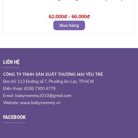
62.000đ - 66.000đ
Mua hàng
LIÊN HỆ
CÔNG TY TNHH SẢN XUẤT THƯƠNG MẠI YÊU TRẺ
Địa chỉ: 113 Đường số 7, Phường An Lạc, TP.HCM
Điện thoại: (028) 7300 4779
Email:
babymommy2010@gmail.com
Website: www.babymommy.vn
FACEBOOK