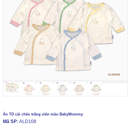
Áo TD cài chéo trắng viền màu BabyMommy
Mã SP:
ALD108