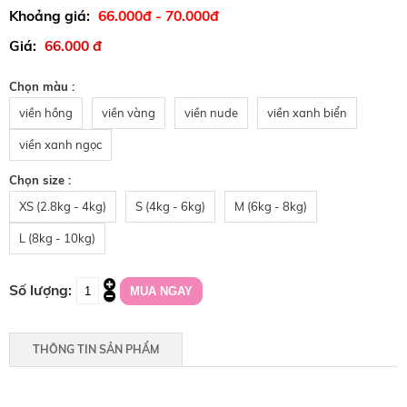
66.000đ - 70.000đ
66.000 đ
Chọn màu :
viền hồng
viền vàng
viền nude
viền xanh biển
viền xanh ngọc
Chọn size :
XS (2.8kg - 4kg)
S (4kg - 6kg)
M (6kg - 8kg)
L (8kg - 10kg)
THÔNG TIN SẢN PHẨM